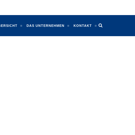
BERSICHT
DAS UNTERNEHMEN
KONTAKT
N DATEN
Frau
Herr