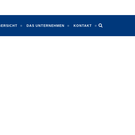
BERSICHT
DAS UNTERNEHMEN
KONTAKT
Vor
EPPE
DACHTERRASSE MIT